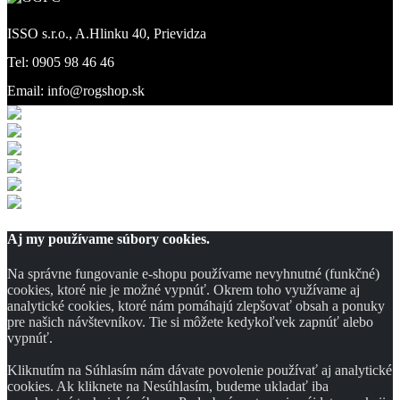
ISSO s.r.o., A.Hlinku 40, Prievidza
Tel: 0905 98 46 46
Email: info@rogshop.sk
Aj my používame súbory cookies.
Na správne fungovanie e-shopu používame nevyhnutné (funkčné)
cookies, ktoré nie je možné vypnúť. Okrem toho využívame aj
analytické cookies, ktoré nám pomáhajú zlepšovať obsah a ponuky
pre našich návštevníkov. Tie si môžete kedykoľvek zapnúť alebo
vypnúť.
Kliknutím na Súhlasím nám dávate povolenie používať aj analytické
cookies. Ak kliknete na Nesúhlasím, budeme ukladať iba