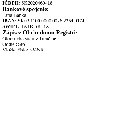
IČDPH:
SK2020469418
Bankové spojenie:
Tatra Banka
IBAN:
SK03 1100 0000 0026 2254 0174
SWIFT:
TATR SK BX
Zápis v Obchodnom Registri:
Okresného súdu v Trenčíne
Oddiel: Sro
Vložka číslo: 3346/R