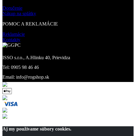
Doručenie
Nákup na splátky
POMOC A REKLAMÁCIE
Reklamácie
Kontakty
ISSO s.r.o., A.Hlinku 40, Prievidza
Tel: 0905 98 46 46
Email: info@rogshop.sk
Aj my používame súbory cookies.