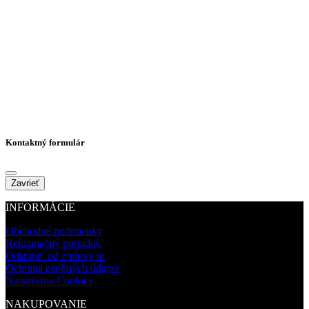
Kontaktný formulár
Zavrieť
INFORMÁCIE
Obchodné podmienky
Reklamačný poriadok
Odstúpiť od zmluvy tu
Ochrana osobných údajov
Nastavenia Cookies
NAKUPOVANIE