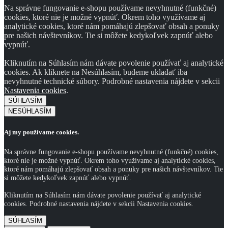
Na správne fungovanie e-shopu používame nevyhnutné (funkčné)
cookies, ktoré nie je možné vypnúť. Okrem toho využívame aj
analytické cookies, ktoré nám pomáhajú zlepšovať obsah a ponuky
pre našich návštevníkov. Tie si môžete kedykoľvek zapnúť alebo
vypnúť.
Kliknutím na Súhlasím nám dávate povolenie používať aj analytické
cookies. Ak kliknete na Nesúhlasím, budeme ukladať iba
nevyhnutné technické súbory. Podrobné nastavenia nájdete v sekcii
Nastavenia cookies
.
SÚHLASÍM
NESÚHLASÍM
Aj my používame cookies.
Na správne fungovanie e-shopu používame nevyhnutné (funkčné) cookies,
ktoré nie je možné vypnúť. Okrem toho využívame aj analytické cookies,
ktoré nám pomáhajú zlepšovať obsah a ponuky pre našich návštevníkov. Tie
si môžete kedykoľvek zapnúť alebo vypnúť.
Kliknutím na Súhlasím nám dávate povolenie používať aj analytické
cookies. Podrobné nastavenia nájdete v sekcii Nastavenia cookies.
SÚHLASÍM