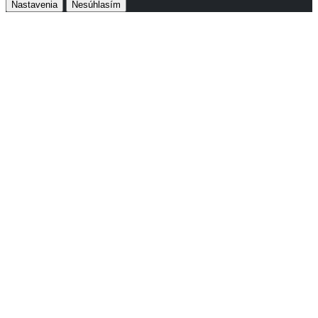
Nastavenia
Nesúhlasím