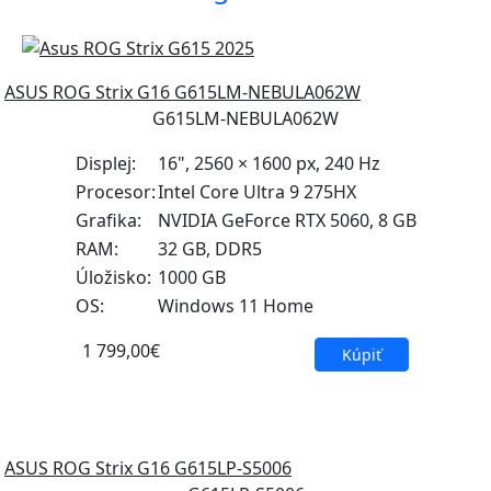
ASUS ROG Strix G16 G615LM-NEBULA062W
G615LM-NEBULA062W
Displej:
16", 2560 × 1600 px, 240 Hz
Procesor:
Intel Core Ultra 9 275HX
Grafika:
NVIDIA GeForce RTX 5060, 8 GB
RAM:
32 GB, DDR5
Úložisko:
1000 GB
OS:
Windows 11 Home
1 799,00€
Kúpiť
ASUS ROG Strix G16 G615LP-S5006