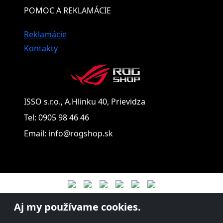
POMOC A REKLAMÁCIE
Reklamácie
Kontakty
ISSO s.r.o., A.Hlinku 40, Prievidza
Tel: 0905 98 46 46
Email: info@rogshop.sk
Aj my používame cookies.