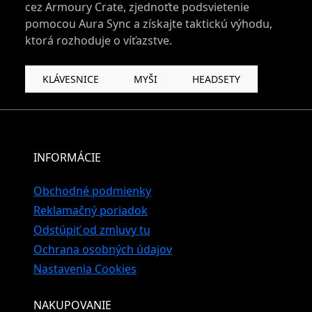
cez Armoury Crate, zjednoťte podsvietenie
pomocou Aura Sync a získajte taktickú výhodu,
ktorá rozhoduje o víťazstve.
KLÁVESNICE
MYŠI
HEADSETY
INFORMÁCIE
Obchodné podmienky
Reklamačný poriadok
Odstúpiť od zmluvy tu
Ochrana osobných údajov
Nastavenia Cookies
NAKUPOVANIE