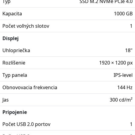
Typ
SSD M.2 NVMe PCIe 4.0
Kapacita
1000 GB
Počet voľných slotov
1
Displej
Uhlopriečka
18"
Rozlíšenie
1920 × 1200 px
Typ panela
IPS-level
Obnovovacia frekvencia
144 Hz
Jas
300 cd/m²
Pripojenie
Počet USB 2.0 portov
1