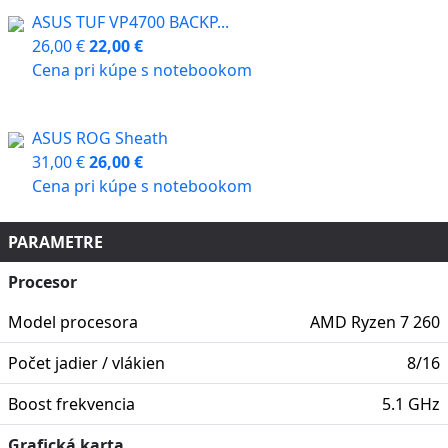
ASUS TUF VP4700 BACKP...
26,00 €
22,00 €
Cena pri kúpe s notebookom
ASUS ROG Sheath
31,00 €
26,00 €
Cena pri kúpe s notebookom
PARAMETRE
Procesor
Model procesora
AMD Ryzen 7 260
Počet jadier / vlákien
8/16
Boost frekvencia
5.1 GHz
Grafická karta