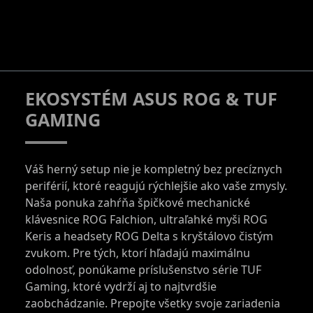
EKOSYSTÉM ASUS ROG & TUF
GAMING
Váš herný setup nie je kompletný bez precíznych
periférií, ktoré reagujú rýchlejšie ako vaše zmysly.
Naša ponuka zahŕňa špičkové mechanické
klávesnice ROG Falchion, ultraľahké myši ROG
Keris a headsety ROG Delta s kryštálovo čistým
zvukom. Pre tých, ktorí hľadajú maximálnu
odolnosť, ponúkame príslušenstvo série TUF
Gaming, ktoré vydrží aj to najtvrdšie
zaobchádzanie. Prepojte všetky svoje zariadenia