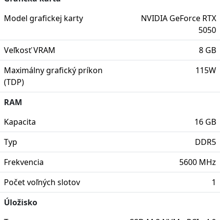
Model grafickej karty
NVIDIA GeForce RTX
5050
Veľkosť VRAM
8 GB
Maximálny grafický príkon
115W
(TDP)
RAM
Kapacita
16 GB
Typ
DDR5
Frekvencia
5600 MHz
Počet voľných slotov
1
Úložisko