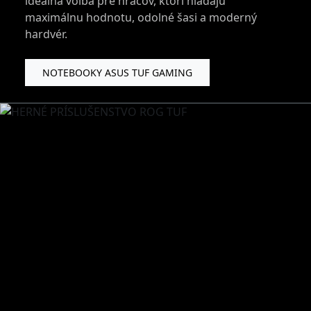
ideálna voľba pre hráčov, ktorí hľadajú
maximálnu hodnotu, odolné šasi a moderný
hardvér.
NOTEBOOKY ASUS TUF GAMING