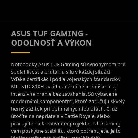
ASUS TUF GAMING -
ODOLNOSŤ A VÝKON
Notebooky Asus TUF Gaming sú synonymom pre
spoľahlivosť a brutálnu silu v každej situácii.
Vďaka certifikácii podľa vojenských štandardov
MIL-STD-810H zvládnu náročné prenášanie aj
intenzívne hranie bez zaváhania. Sú vybavené
modernými komponentmi, ktoré zaručujú skvelý
herný zážitok pri optimálnych teplotách. Či už
útočíte na nepriateľa v Battle Royale, alebo
pracujete na kreatívnom projekte, TUF Gaming
vám poskytne stabilitu, ktorú potrebujete. Je to