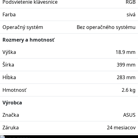
Podsvietenie klávesnice
RGB
Farba
sivá
Operačný systém
Bez operačného systému
Rozmery a hmotnosť
Výška
18.9 mm
Šírka
399 mm
Hĺbka
283 mm
Hmotnosť
2.6 kg
Výrobca
Značka
ASUS
Záruka
24 mesiacov