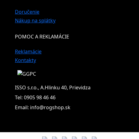
Doručenie
Nákup na splátky
POMOC A REKLAMÁCIE
Reklamácie
Kontakty
ISSO s.r.o., A.Hlinku 40, Prievidza
Tel: 0905 98 46 46
Email: info@rogshop.sk