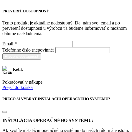
PREVERIŤ DOSTUPNOSŤ
Tento produkt je aktuálne nedostupný. Daj nám svoj email a po
preverení dostupnosti u výrobcu ťa budeme informovať o možnom
dátume naskladnenia.
Email *
Telefónne číslo (nepovinné)
Preveriť dostupnosť
Košík
Pokračovať v nákupe
Prejsť do košíka
PREČO SI VYBRAŤ INŠTALÁCIU OPERAČNÉHO SYSTÉMU?
INŠTALÁCIA OPERAČNÉHO SYSTÉMU:
Ak zvolíte inštaláciu operačného systému do našich rúk, máte istotu,