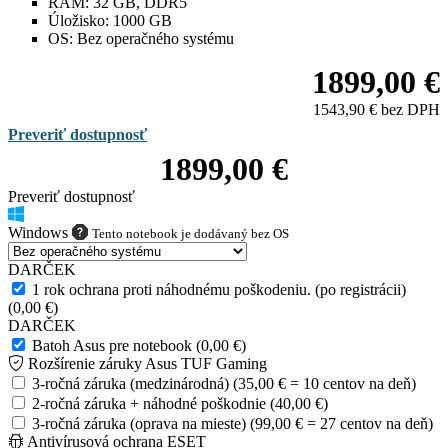
RAM:
32 GB, DDR5
Úložisko:
1000 GB
OS:
Bez operačného systému
1899,00 €
1543,90 € bez DPH
Preveriť dostupnosť
1899,00 €
Preveriť dostupnosť
Windows
Tento notebook je dodávaný bez OS
DARČEK
1 rok ochrana proti náhodnému poškodeniu. (po registrácii)
(0,00 €)
DARČEK
Batoh Asus pre notebook (0,00 €)
Rozšírenie záruky Asus TUF Gaming
3-ročná záruka (medzinárodná) (35,00 € = 10 centov na deň)
2-ročná záruka + náhodné poškodnie (40,00 €)
3-ročná záruka (oprava na mieste) (99,00 € = 27 centov na deň)
Antivírusová ochrana ESET