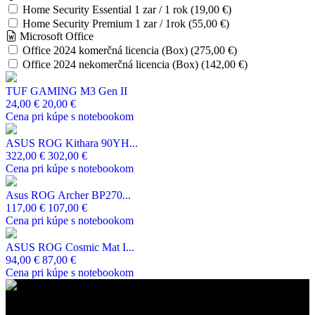
Home Security Essential 1 zar / 1 rok (19,00 €)
Home Security Premium 1 zar / 1rok (55,00 €)
Microsoft Office
Office 2024 komerčná licencia (Box) (275,00 €)
Office 2024 nekomerčná licencia (Box) (142,00 €)
TUF GAMING M3 Gen II
24,00 €
20,00 €
Cena pri kúpe s notebookom
ASUS ROG Kithara 90YH...
322,00 €
302,00 €
Cena pri kúpe s notebookom
Asus ROG Archer BP270...
117,00 €
107,00 €
Cena pri kúpe s notebookom
ASUS ROG Cosmic Mat I...
94,00 €
87,00 €
Cena pri kúpe s notebookom