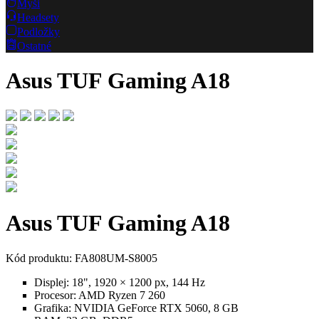
Myši
Headsety
Podložky
Ostatné
Asus TUF Gaming A18
Asus TUF Gaming A18
Kód produktu: FA808UM-S8005
Displej:
18", 1920 × 1200 px, 144 Hz
Procesor:
AMD Ryzen 7 260
Grafika:
NVIDIA GeForce RTX 5060, 8 GB