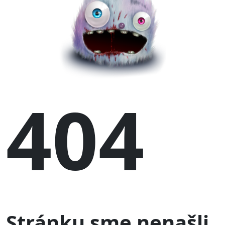
404
Stránku sme nenašli