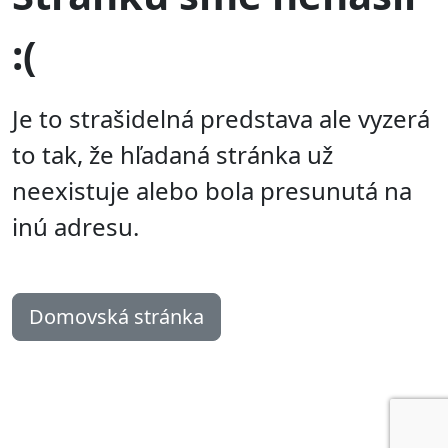
:(
Je to strašidelná predstava ale vyzerá
to tak, že hľadaná stránka už
neexistuje alebo bola presunutá na
inú adresu.
Domovská stránka