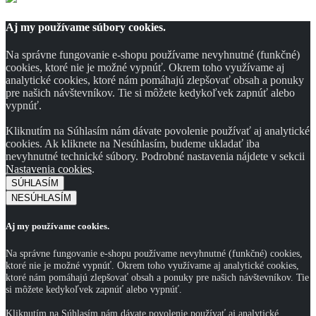
Aj my používame súbory cookies.
Na správne fungovanie e-shopu používame nevyhnutné (funkčné)
cookies, ktoré nie je možné vypnúť. Okrem toho využívame aj
analytické cookies, ktoré nám pomáhajú zlepšovať obsah a ponuky
pre našich návštevníkov. Tie si môžete kedykoľvek zapnúť alebo
vypnúť.
Kliknutím na Súhlasím nám dávate povolenie používať aj analytické
cookies. Ak kliknete na Nesúhlasím, budeme ukladať iba
nevyhnutné technické súbory. Podrobné nastavenia nájdete v sekcii
Nastavenia cookies
.
SÚHLASÍM
NESÚHLASÍM
Aj my používame cookies.
Na správne fungovanie e-shopu používame nevyhnutné (funkčné) cookies,
ktoré nie je možné vypnúť. Okrem toho využívame aj analytické cookies,
ktoré nám pomáhajú zlepšovať obsah a ponuky pre našich návštevníkov. Tie
si môžete kedykoľvek zapnúť alebo vypnúť.
Kliknutím na Súhlasím nám dávate povolenie používať aj analytické