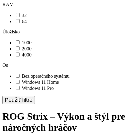
RAM
32
64
Úložisko
1000
2000
4000
Os
Bez operačného systému
Windows 11 Home
Windows 11 Pro
Použiť filtre
ROG Strix – Výkon a štýl pre
náročných hráčov