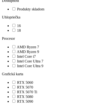
Dostupnosť
Produkty skladom
Uhlopriečka
16
18
Procesor
AMD Ryzen 7
AMD Ryzen 9
Intel Core i7
Intel Core Ultra 7
Intel Core Ultra 9
Grafická karta
RTX 5060
RTX 5070
RTX 5070 Ti
RTX 5080
RTX 5090