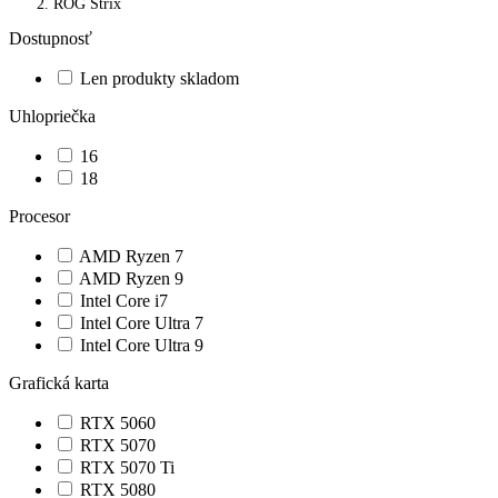
ROG Strix
Dostupnosť
Len produkty skladom
Uhlopriečka
16
18
Procesor
AMD Ryzen 7
AMD Ryzen 9
Intel Core i7
Intel Core Ultra 7
Intel Core Ultra 9
Grafická karta
RTX 5060
RTX 5070
RTX 5070 Ti
RTX 5080