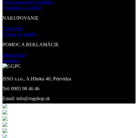
Ochrana osobných údajov
Nastavenia Cookies
NAKUPOVANIE
Doručenie
Nákup na splátky
POMOC A REKLAMÁCIE
Reklamácie
Kontakty
ISSO s.r.o., A.Hlinku 40, Prievidza
Tel: 0905 98 46 46
Email: info@rogshop.sk